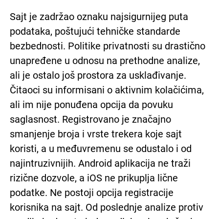
Sajt je zadržao oznaku najsigurnijeg puta
podataka, poštujući tehničke standarde
bezbednosti. Politike privatnosti su drastično
unapređene u odnosu na prethodne analize,
ali je ostalo još prostora za usklađivanje.
Čitaoci su informisani o aktivnim kolačićima,
ali im nije ponuđena opcija da povuku
saglasnost. Registrovano je značajno
smanjenje broja i vrste trekera koje sajt
koristi, a u međuvremenu se odustalo i od
najintruzivnijih. Android aplikacija ne traži
rizične dozvole, a iOS ne prikuplja lične
podatke. Ne postoji opcija registracije
korisnika na sajt. Od poslednje analize protiv