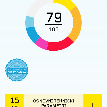
79
100
15
OSNOVNI TEHNIČKI
+
PARAMETRI