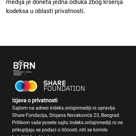
medija je doneta jedna odluka zbog kršenja
kodeksa u oblasti privatnosti.
Izjava o privatnosti
Sajtom na adresi indeks.onlajnmediji.rs upravlja
Share Fondacija, Stojana Novakovića 23, Beograd.
Prilikom vaše posete sajtu indeks.onlajnmediji.rs ne
prikupljaju se podaci o ličnosti, niti se koriste