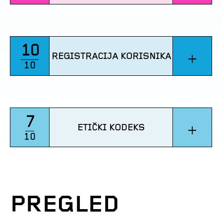
10
+
REGISTRACIJA KORISNIKA
10
7
+
ETIČKI KODEKS
10
PREGLED