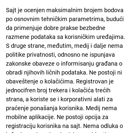
Sajt je ocenjen maksimalnim brojem bodova
po osnovnim tehničkim parametrima, budući
da primenjuje dobre prakse bezbedne
razmene podataka sa korisničkim uređajima.
S druge strane, međutim, medij i dalje nema
politike privatnosti, odnosno ne ispunjava
zakonske obaveze o informisanju građana o
obradi njihovih ličnih podataka. Ne postoji ni
obaveštenje o kolačićima. Registrovan je
jednocifren broj trekera i kolačića trećih
strana, a koriste se i korporativni alati za
praćenje ponašanja korisnika. Medij nema
mobilne aplikacije. Ne postoji opcija za
registraciju korisnika na sajt. Nema odluka o