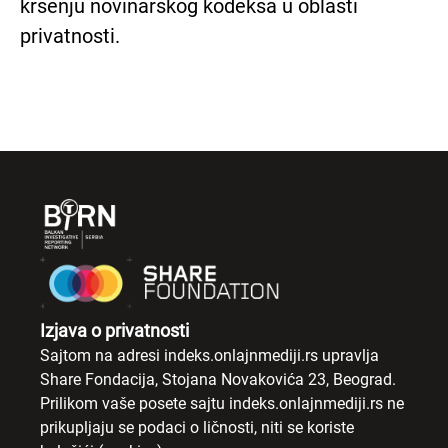
kršenju novinarskog kodeksa u oblasti
privatnosti.
Izjava o privatnosti
Sajtom na adresi indeks.onlajnmediji.rs upravlja
Share Fondacija, Stojana Novakovića 23, Beograd.
Prilikom vaše posete sajtu indeks.onlajnmediji.rs ne
prikupljaju se podaci o ličnosti, niti se koriste