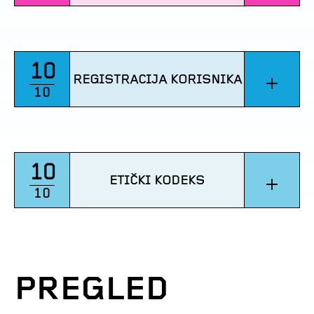
10
+
REGISTRACIJA KORISNIKA
10
10
+
ETIČKI KODEKS
10
PREGLED