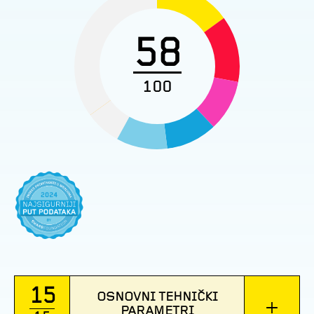
58
100
15
OSNOVNI TEHNIČKI
+
PARAMETRI