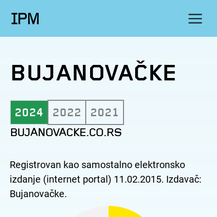
IPM
BUJANOVAČKE
2024
2022
2021
BUJANOVACKE.CO.RS
Registrovan kao samostalno elektronsko
izdanje (internet portal) 11.02.2015. Izdavač:
Bujanovačke.